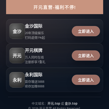
开元直营-福利不停!
金沙国际
金沙
立即进入
20年顶级娱乐
打码返佣1%起
开元棋牌
开元
立即进入
万人同时在线
注册即享7重礼
永利国际
永利
立即进入
首存壕送5888
续存加赠8888
中文域名：
开元.top
或
金沙.top
© 2026 开元直营 All Rights Reserved.